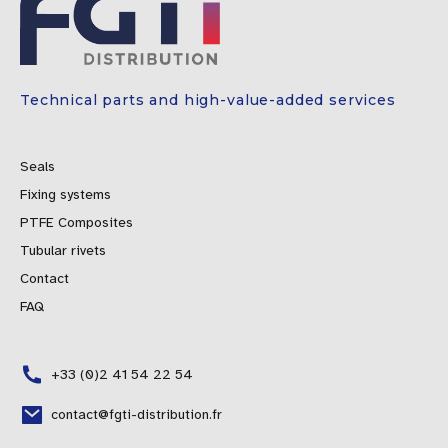
Technical parts and high-value-added services
Seals
Fixing systems
PTFE Composites
Tubular rivets
Contact
FAQ
+33 (0)2 41 54 22 54
contact@fgti-distribution.fr