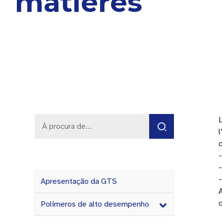
matières
l
Apresentação da GTS
Polímeros de alto desempenho