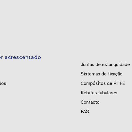
or acrescentado
Juntas de estanquidade
Sistemas de fixação
dos
Compósitos de PTFE
Rebites tubulares
Contacto
FAQ