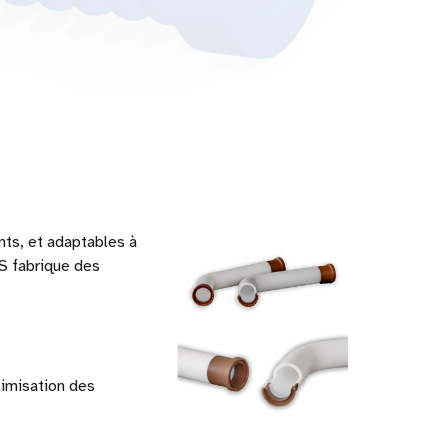
ts, et adaptables à
TS fabrique des
timisation des