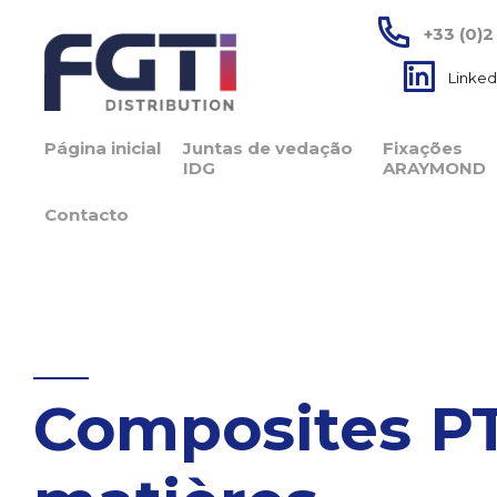
+33 (0)2
Linked
Página inicial
Juntas de vedação
Fixações
IDG
ARAYMOND
Contacto
Composites PT