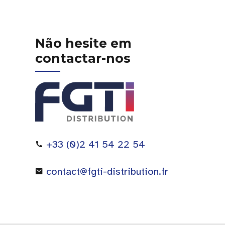
Não hesite em
contactar-nos
+33 (0)2 41 54 22 54
contact@fgti-distribution.fr