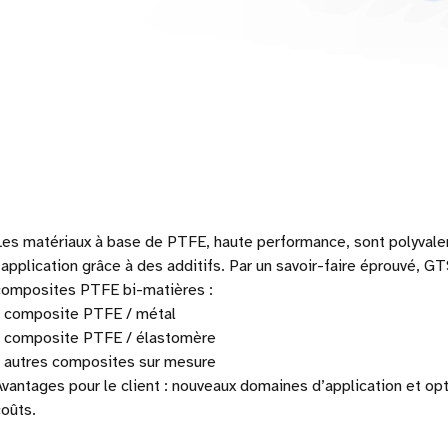
Les matériaux à base de PTFE, haute performance, sont polyvalen
’application grâce à des additifs. Par un savoir-faire éprouvé, G
composites PTFE bi-matières :
- composite PTFE / métal
- composite PTFE / élastomère
- autres composites sur mesure
Avantages pour le client : nouveaux domaines d’application et op
coûts.