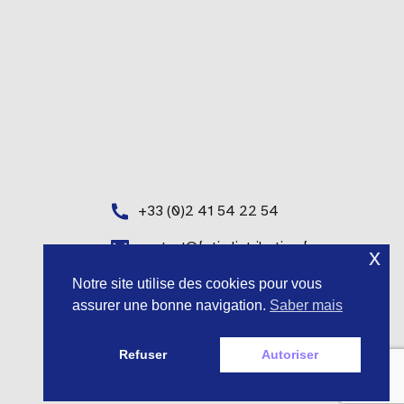
+33 (0)2 41 54 22 54
contact@fgti-distribution.fr
x
Notre site utilise des cookies pour vous
assurer une bonne navigation.
Saber mais
Refuser
Autoriser