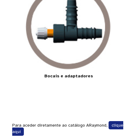
Bocais e adaptadores
Para aceder diretamente ao catálogo ARaymond,
clique
aqui