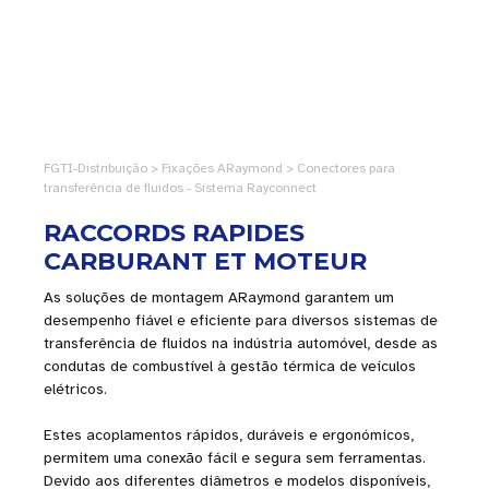
FGTI-Distribuição > Fixações ARaymond > Conectores para
transferência de fluidos - Sistema Rayconnect
RACCORDS RAPIDES
CARBURANT ET MOTEUR
As soluções de montagem ARaymond garantem um
desempenho fiável e eficiente para diversos sistemas de
transferência de fluidos na indústria automóvel, desde as
condutas de combustível à gestão térmica de veículos
elétricos.
Estes acoplamentos rápidos, duráveis e ergonómicos,
permitem uma conexão fácil e segura sem ferramentas.
Devido aos diferentes diâmetros e modelos disponíveis,