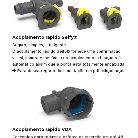
Acoplamento rápido Selfy®
Seguro, simples, inteligente.
O acoplamento rápido Selfy® fornece uma confirmação
visual, sonora e mecânica do acoplamento: o bloqueio é
automático assim que a ponta está totalmente encaixada.
Para descarregar a documentação em pdf,
clique aqui
.
Acoplamento rápido VDA
Concebido para reduzir o esforço de inserção em até 45