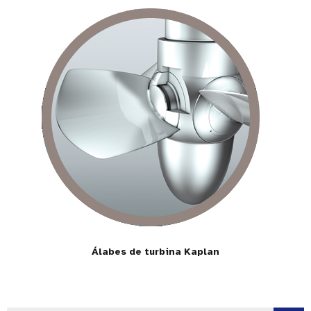
Álabes de turbina Kaplan