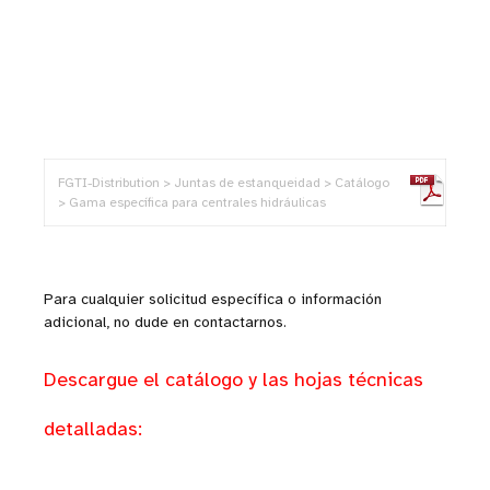
FGTI-Distribution > Juntas de estanqueidad > Catálogo
> Gama específica para centrales hidráulicas
Para cualquier solicitud específica o información
adicional, no dude en contactarnos.
Descargue el catálogo y las hojas técnicas
detalladas: