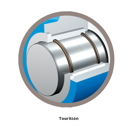
Tourillón