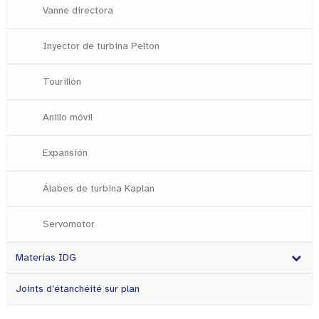
Vanne directora
Inyector de turbina Pelton
Tourillón
Anillo móvil
Expansión
Álabes de turbina Kaplan
Servomotor
Materias IDG
Joints d’étanchéité sur plan