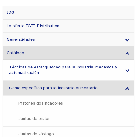
IDG
La oferta FGTI Distribution
Generalidades
Catálogo
Técnicas de estanqueidad para la industria, mecánica y
automatización
Gama específica para la industria alimentaria
Pistones dosificadores
Juntas de pistón
Juntas de vástago