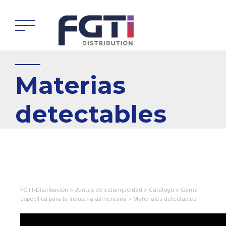
Materias
detectables
FGTI-Distribución > Juntas de estanqueidad > Catálogo > Gama
específica para la industria alimentaria > Materiales detectables