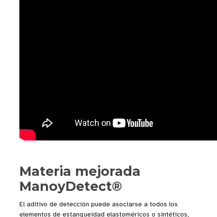
Materia mejorada
ManoyDetect®
El aditivo de detección puede asociarse a todos los
elementos de estanqueidad elastoméricos o sintéticos,