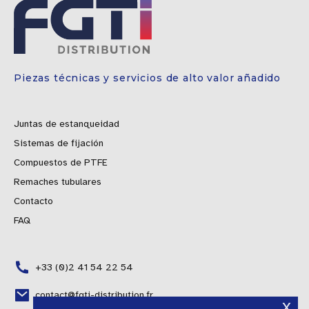
Piezas técnicas y servicios de alto valor añadido
Juntas de estanqueidad
Sistemas de fijación
Compuestos de PTFE
Remaches tubulares
Contacto
FAQ
+33 (0)2 41 54 22 54
Polish
contact@fgti-distribution.fr
x