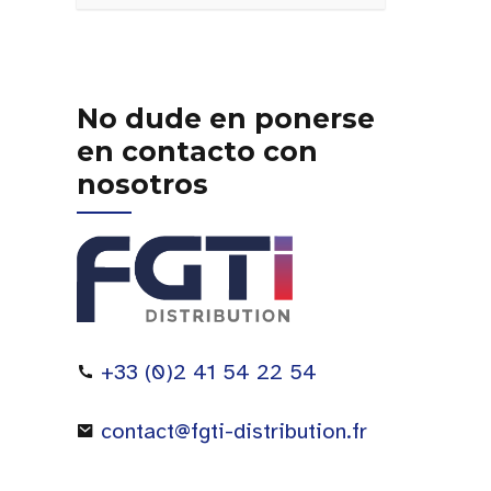
No dude en ponerse
en contacto con
nosotros
+33 (0)2 41 54 22 54
contact@fgti-distribution.fr