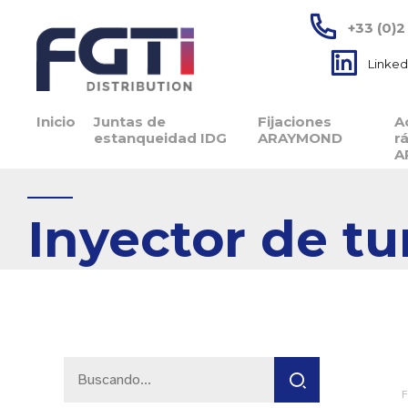
+33 (0)2
Linked
Inicio
Juntas de
Fijaciones
A
estanqueidad IDG
ARAYMOND
r
A
Inyector de tu
F