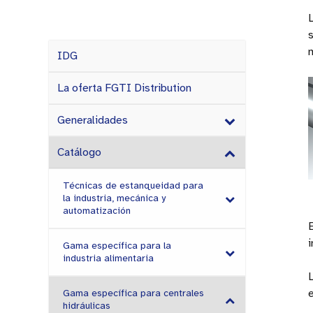
s
IDG
La oferta FGTI Distribution
Generalidades
Catálogo
Técnicas de estanqueidad para
la industria, mecánica y
automatización
Gama específica para la
industria alimentaria
L
e
Gama específica para centrales
hidráulicas