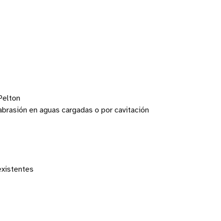
 Pelton
abrasión en aguas cargadas o por cavitación
existentes