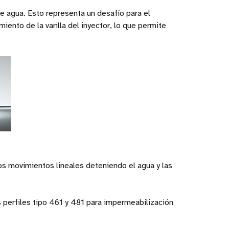
e agua. Esto representa un desafío para el
iento de la varilla del inyector, lo que permite
s movimientos lineales deteniendo el agua y las
s perfiles tipo 461 y 481 para impermeabilización