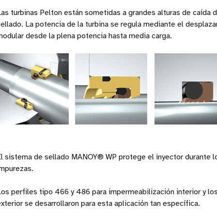
Las turbinas Pelton están sometidas a grandes alturas de caída d
ellado. La potencia de la turbina se regula mediante el desplazam
modular desde la plena potencia hasta media carga.
El sistema de sellado MANOY® WP protege el inyector durante lo
impurezas.
os perfiles tipo 466 y 486 para impermeabilización interior y lo
xterior se desarrollaron para esta aplicación tan específica.