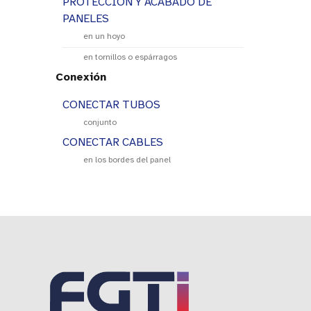
PROTECCIÓN Y ACABADO DE
PANELES
en un hoyo
en tornillos o espárragos
Conexión
CONECTAR TUBOS
conjunto
CONECTAR CABLES
en los bordes del panel