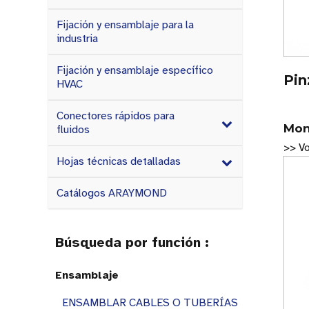
Fijación y ensamblaje para la
industria
Fijación y ensamblaje específico
Pin
HVAC
Conectores rápidos para
Mon
fluidos
>> Vo
Hojas técnicas detalladas
Catálogos ARAYMOND
Búsqueda por función :
Ensamblaje
ENSAMBLAR CABLES O TUBERÍAS