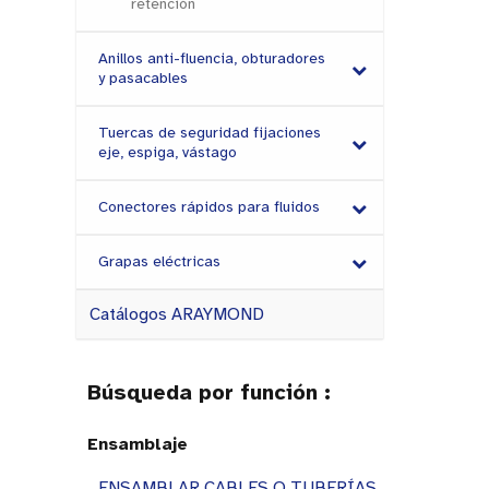
retención
Anillos anti-fluencia, obturadores
y pasacables
Tuercas de seguridad fijaciones
eje, espiga, vástago
Conectores rápidos para fluidos
Grapas eléctricas
Catálogos ARAYMOND
Búsqueda por función :
Ensamblaje
ENSAMBLAR CABLES O TUBERÍAS