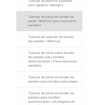
Tuercas de plástico a presión
para agujeros oblongos
Tuercas de pinza en bordes de
panel / Métricas para espesores
variables
Tuercas de sujeción de bordes
de paneles / Métricas
Tuercas de pinza sobre bordes
de paneles para tornillos
autorroscantes / Para espesores
variables
Tuercas de pinza en bordes de
paneles para tornillos para chapa
Tuercas de pinza en bordes de
paneles para tornillos
autorroscantes con lengüeta de