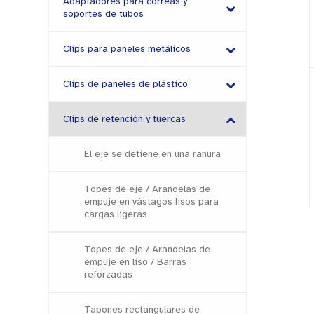
Adaptadores para correas y
soportes de tubos
Clips para paneles metálicos
Clips de paneles de plástico
Clips de retención y tuercas
El eje se detiene en una ranura
Topes de eje / Arandelas de
empuje en vástagos lisos para
cargas ligeras
Topes de eje / Arandelas de
empuje en liso / Barras
reforzadas
Tapones rectangulares de