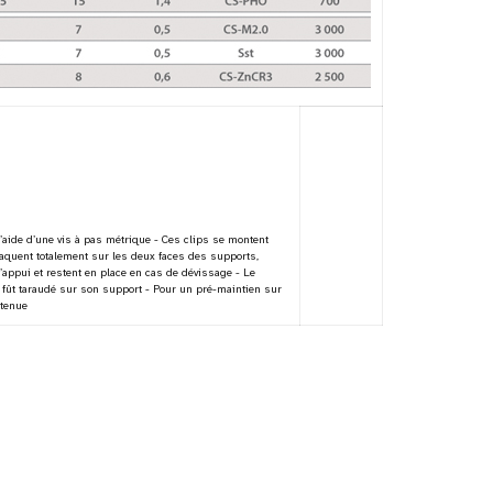
’aide d’une vis à pas métrique - Ces clips se montent
laquent totalement sur les deux faces des supports,
’appui et restent en place en cas de dévissage - Le
 fût taraudé sur son support - Pour un pré-maintien sur
etenue