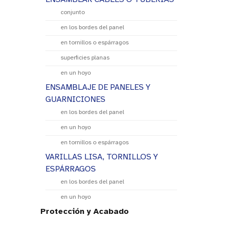
conjunto
en los bordes del panel
en tornillos o espárragos
superficies planas
en un hoyo
ENSAMBLAJE DE PANELES Y
GUARNICIONES
en los bordes del panel
en un hoyo
en tornillos o espárragos
VARILLAS LISA, TORNILLOS Y
ESPÁRRAGOS
en los bordes del panel
en un hoyo
Protección y Acabado