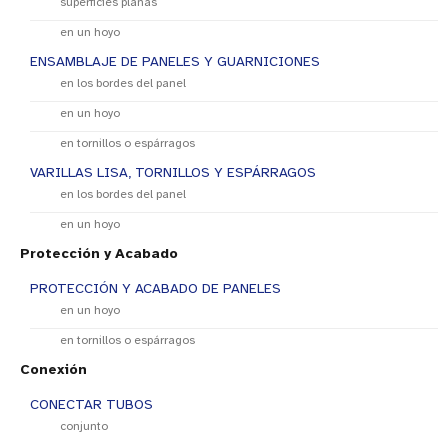
superficies planas
en un hoyo
ENSAMBLAJE DE PANELES Y GUARNICIONES
en los bordes del panel
en un hoyo
en tornillos o espárragos
VARILLAS LISA, TORNILLOS Y ESPÁRRAGOS
en los bordes del panel
en un hoyo
Protección y Acabado
PROTECCIÓN Y ACABADO DE PANELES
en un hoyo
en tornillos o espárragos
Conexión
CONECTAR TUBOS
conjunto