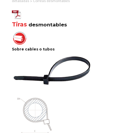
detalladas > Correas desmontables
Tiras
desmontables
Sobre cables o tubos