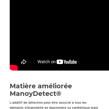
Matière améliorée
ManoyDetect®
L’additif de détection peut être associé à tous les
éléments d’étanchéité en élastomère ou synthétique mais