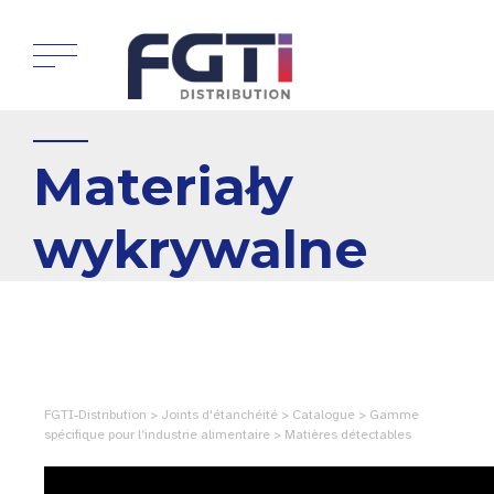
Materiały
wykrywalne
FGTI-Distribution > Joints d'étanchéité > Catalogue > Gamme
spécifique pour l’industrie alimentaire > Matières détectables