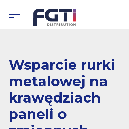
Wsparcie rurki
metalowej na
krawędziach
paneli o