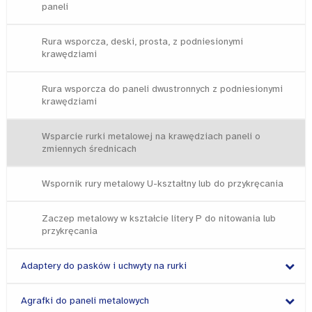
paneli
Rura wsporcza, deski, prosta, z podniesionymi
krawędziami
Rura wsporcza do paneli dwustronnych z podniesionymi
krawędziami
Wsparcie rurki metalowej na krawędziach paneli o
zmiennych średnicach
Wspornik rury metalowy U-kształtny lub do przykręcania
Zaczep metalowy w kształcie litery P do nitowania lub
przykręcania
Adaptery do pasków i uchwyty na rurki
Agrafki do paneli metalowych