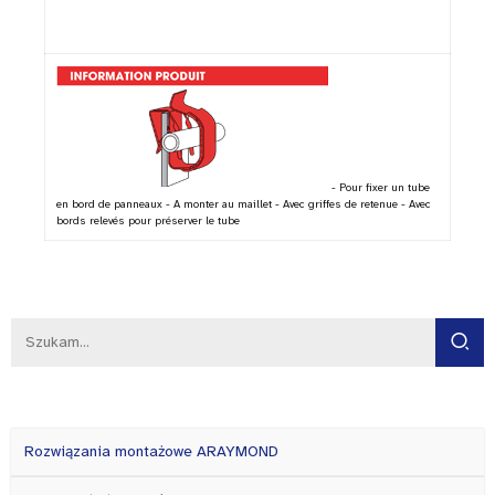
- Pour fixer un tube
en bord de panneaux - A monter au maillet - Avec griffes de retenue - Avec
bords relevés pour préserver le tube
Rozwiązania montażowe ARAYMOND