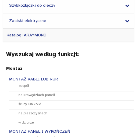
Szybkozłączki do cieczy
Zaciski elektryczne
Katalogi ARAYMOND
Wyszukaj według funkcji:
Montaż
MONTAŻ KABLI LUB RUR
zespół
na krawędziach paneli
śruby lub kołki
na płaszczyznach
w dziurze
MONTAŻ PANEL I WYKOŃCZEŃ