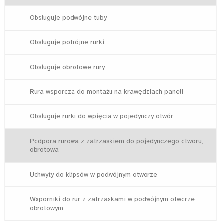
Obsługuje podwójne tuby
Obsługuje potrójne rurki
Obsługuje obrotowe rury
Rura wsporcza do montażu na krawędziach paneli
Obsługuje rurki do wpięcia w pojedynczy otwór
Podpora rurowa z zatrzaskiem do pojedynczego otworu,
obrotowa
Uchwyty do klipsów w podwójnym otworze
Wsporniki do rur z zatrzaskami w podwójnym otworze
obrotowym