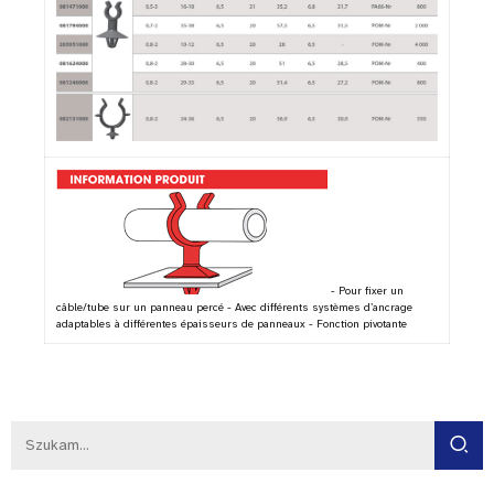
- Pour fixer un
câble/tube sur un panneau percé - Avec différents systèmes d’ancrage
adaptables à différentes épaisseurs de panneaux - Fonction pivotante