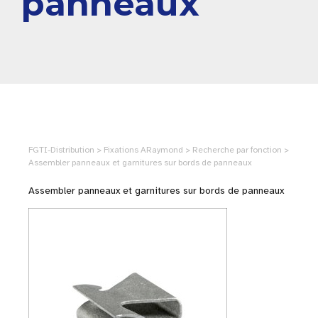
panneaux
FGTI-Distribution > Fixations ARaymond > Recherche par fonction >
Assembler panneaux et garnitures sur bords de panneaux
Assembler panneaux et garnitures sur bords de panneaux