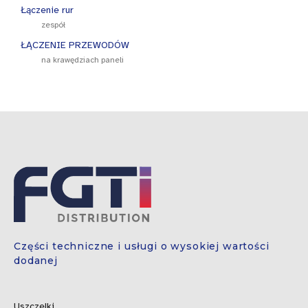
Łączenie rur
zespół
ŁĄCZENIE PRZEWODÓW
na krawędziach paneli
Części techniczne i usługi o wysokiej wartości
dodanej
Uszczelki