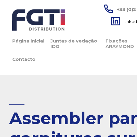
+33 (0)2
Linked
Página inicial
Juntas de vedação
Fixações
IDG
ARAYMOND
Contacto
Assembler pa