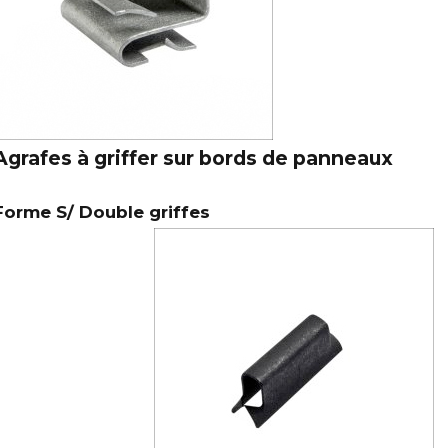
Agrafes à griffer sur bords de panneaux
Forme S/ Double griffes