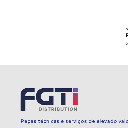
>
>
Peças técnicas e serviços de elevado val