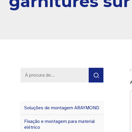
garnitures su
F
Soluções de montagem ARAYMOND
Fixação e montagem para material
elétrico