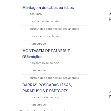
Montagem de cabos ou tubos
>
conjunto
nas bordas de painéis
surtout des sardines ou des anchois
nas superfícies planas
num buraco
MONTAGEM DE PAINÉIS E
GUarnições
nas bordas de painéis
num buraco
surtout des sardines ou des anchois
BARRAS ROSCADAS LISAS,
PARAFUSOS E ESPIGÕES
>
nas bordas de painéis
num buraco