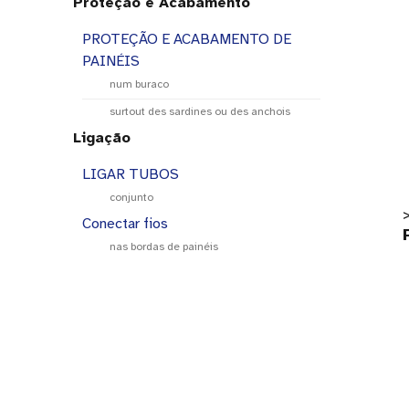
Proteção e Acabamento
PROTEÇÃO E ACABAMENTO DE
PAINÉIS
num buraco
surtout des sardines ou des anchois
Ligação
LIGAR TUBOS
conjunto
>
Conectar fios
nas bordas de painéis