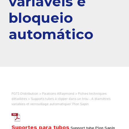
variáveis e
bloqueio
automático
FGTI-Distribution > Fixations ARaymond > Fiches techniques
détaillées > Supports tubes à clipper dans un trou - A diamètres
variables et verrouillage automatique/ Pion Sapin
Suportes para tubos
Support tube Pion Sapin,