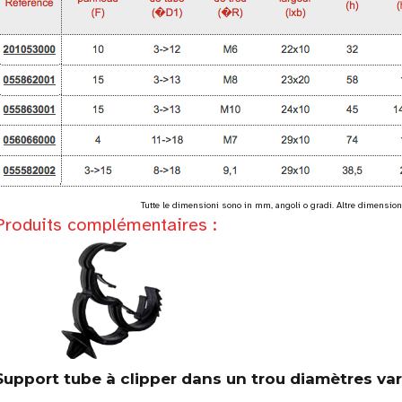
Tutte le dimensioni sono in mm, angoli o gradi. Altre dimensioni
Produits complémentaires :
Support tube à clipper dans un trou diamètres vari