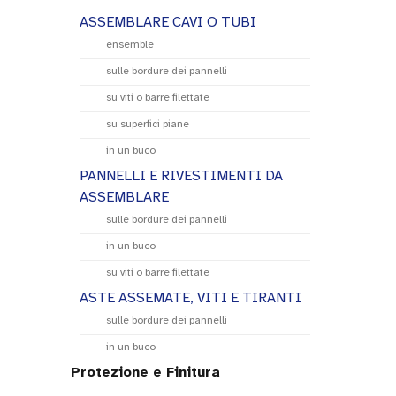
ASSEMBLARE CAVI O TUBI
ensemble
sulle bordure dei pannelli
su viti o barre filettate
su superfici piane
in un buco
PANNELLI E RIVESTIMENTI DA
ASSEMBLARE
sulle bordure dei pannelli
in un buco
su viti o barre filettate
ASTE ASSEMATE, VITI E TIRANTI
sulle bordure dei pannelli
in un buco
Protezione e Finitura