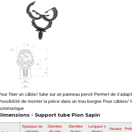
Pour fixer un câble/ tube sur un panneau percé Permet de s'adapt
ossibilité de monter la pièce dans un trou borgne Pour câbles/ t
automatique
Dimensions - Support tube Pion Sapin