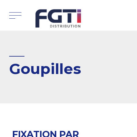
Goupilles
FIXATION PAR