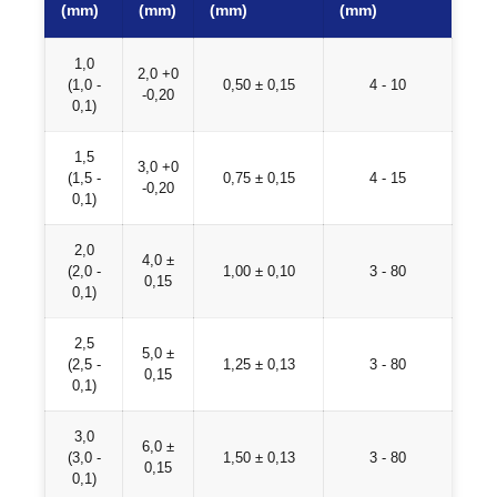
(mm)
(mm)
(mm)
(mm)
1,0
2,0 +0
(1,0 -
0,50 ± 0,15
4 - 10
-0,20
0,1)
1,5
3,0 +0
(1,5 -
0,75 ± 0,15
4 - 15
-0,20
0,1)
2,0
4,0 ±
(2,0 -
1,00 ± 0,10
3 - 80
0,15
0,1)
2,5
5,0 ±
(2,5 -
1,25 ± 0,13
3 - 80
0,15
0,1)
3,0
6,0 ±
(3,0 -
1,50 ± 0,13
3 - 80
0,15
0,1)