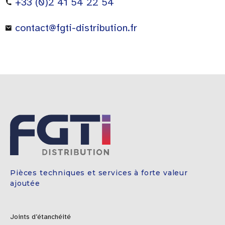
+33 (0)2 41 54 22 54
contact@fgti-distribution.fr
Pièces techniques et services à forte valeur
ajoutée
Joints d’étanchéité