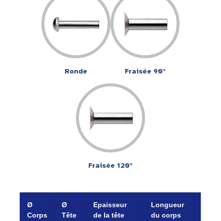
Ronde
Fraisée 90°
Fraisée 120°
Ø
Ø
Epaisseur
Longueur
Corps
Tête
de la tête
du corps