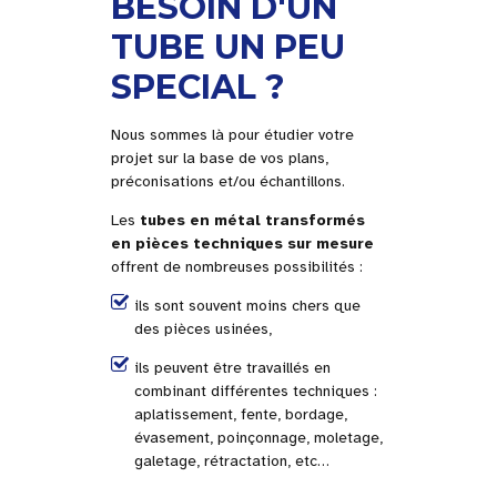
BESOIN D'UN
TUBE UN PEU
SPECIAL ?
Nous sommes là pour étudier votre
projet sur la base de vos plans,
préconisations et/ou échantillons.
Les
tubes en métal transformés
en pièces techniques sur mesure
offrent de nombreuses possibilités :
ils sont souvent moins chers que
des pièces usinées,
ils peuvent être travaillés en
combinant différentes techniques :
aplatissement, fente, bordage,
évasement, poinçonnage, moletage,
galetage, rétractation, etc…