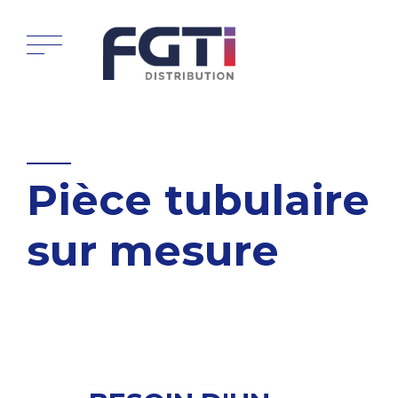
Pièce tubulaire
sur mesure