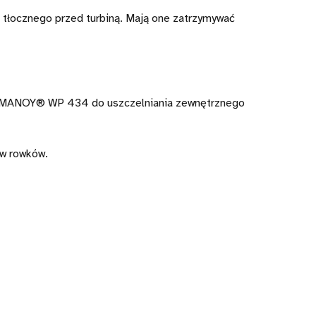
 tłocznego przed turbiną. Mają one zatrzymywać
em MANOY® WP 434 do uszczelniania zewnętrznego
w rowków.