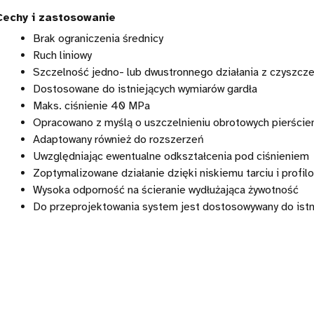
Cechy i zastosowanie
Brak ograniczenia średnicy
Ruch liniowy
Szczelność jedno- lub dwustronnego działania z czyszcz
Dostosowane do istniejących wymiarów gardła
Maks. ciśnienie 40 MPa
Opracowano z myślą o uszczelnieniu obrotowych pierście
Adaptowany również do rozszerzeń
Uwzględniając ewentualne odkształcenia pod ciśnieniem
Zoptymalizowane działanie dzięki niskiemu tarciu i profi
Wysoka odporność na ścieranie wydłużająca żywotność
Do przeprojektowania system jest dostosowywany do istn