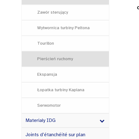
Zawór sterujący
Wytwornica turbiny Peltona
Tourillon
Pierścień ruchomy
Ekspansja
Łopatka turbiny Kaplana
Serwomotor
Materiały IDG
Joints d’étanchéité sur plan