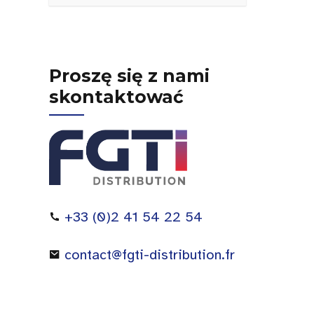
Proszę się z nami
skontaktować
+33 (0)2 41 54 22 54
contact@fgti-distribution.fr