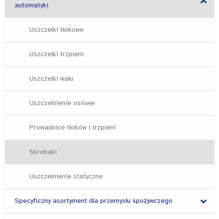
automatyki
Uszczelki tłokowe
Uszczelki trzpieni
Uszczelki wału
Uszczelnienie osiowe
Prowadnice tłoków i trzpieni
Skrobaki
Uszczelnienie statyczne
Specyficzny asortyment dla przemysłu spożywczego