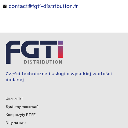
contact@fgti-distribution.fr
Części techniczne i usługi o wysokiej wartości
dodanej
Uszczelki
Systemy mocowań
Kompozyty PTFE
Nity rurowe