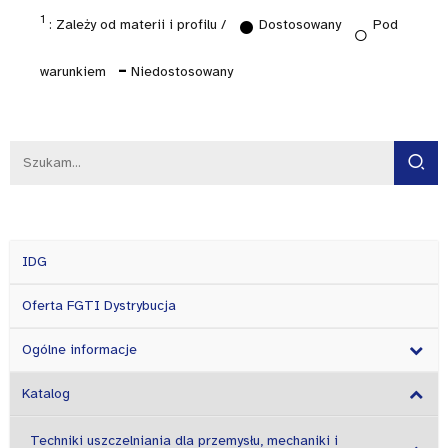
•
1
: Zależy od materii i profilu /
Dostosowany
Pod
○
-
warunkiem
Niedostosowany
IDG
Oferta FGTI Dystrybucja
Ogólne informacje
Katalog
Techniki uszczelniania dla przemysłu, mechaniki i