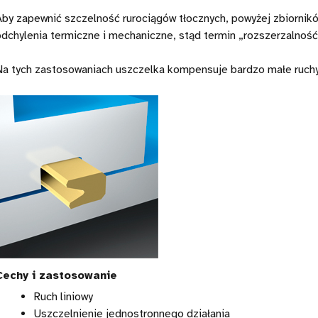
Aby zapewnić szczelność rurociągów tłocznych, powyżej zbiorni
odchylenia termiczne i mechaniczne, stąd termin „rozszerzalność
Na tych zastosowaniach uszczelka kompensuje bardzo małe ruchy,
Cechy i zastosowanie
Ruch liniowy
Uszczelnienie jednostronnego działania