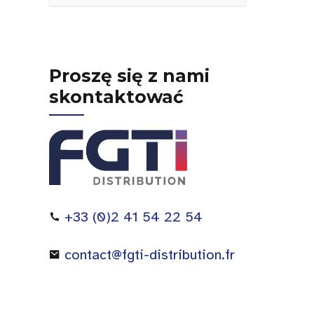
Proszę się z nami
skontaktować
+33 (0)2 41 54 22 54
contact@fgti-distribution.fr