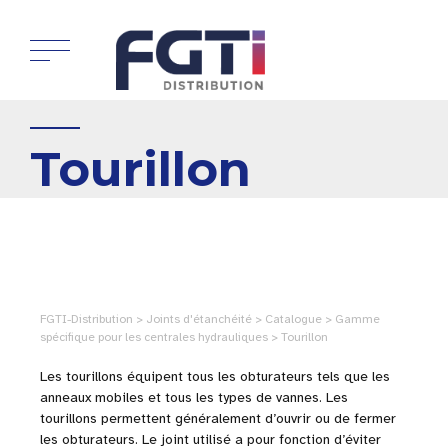
Tourillon
FGTI-Distribution > Joints d'étanchéité > Catalogue > Gamme
spécifique pour les centrales hydrauliques > Tourillon
Les tourillons équipent tous les obturateurs tels que les
anneaux mobiles et tous les types de vannes. Les
tourillons permettent généralement d’ouvrir ou de fermer
les obturateurs. Le joint utilisé a pour fonction d’éviter