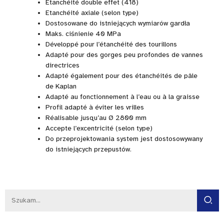
Etanchéité double effet (418)
Etanchéité axiale (selon type)
Dostosowane do istniejących wymiarów gardła
Maks. ciśnienie 40 MPa
Développé pour l’étanchéité des tourillons
Adapté pour des gorges peu profondes de vannes
directrices
Adapté également pour des étanchéités de pâle
de Kaplan
Adapté au fonctionnement à l’eau ou à la graisse
Profil adapté à éviter les vrilles
Réalisable jusqu’au Ø 2800 mm
Accepte l’excentricité (selon type)
Do przeprojektowania system jest dostosowywany
do istniejących przepustów.