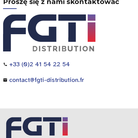
Proszę się z nami skontaktować
+33 (0)2 41 54 22 54
contact@fgti-distribution.fr