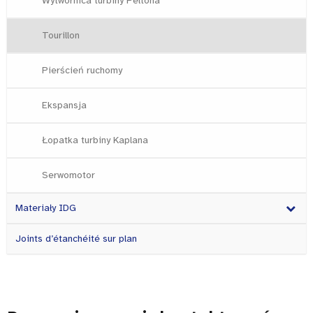
Wytwornica turbiny Peltona
Tourillon
Pierścień ruchomy
Ekspansja
Łopatka turbiny Kaplana
Serwomotor
Materiały IDG
Joints d’étanchéité sur plan