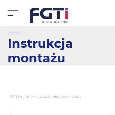
Instrukcja
montażu
FGTI-Distribution > Uszczelki > Instrukcja montażu