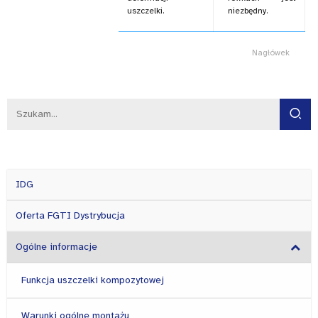
uszczelki.
niezbędny.
Nagłówek
IDG
Oferta FGTI Dystrybucja
Ogólne informacje
Funkcja uszczelki kompozytowej
Warunki ogólne montażu