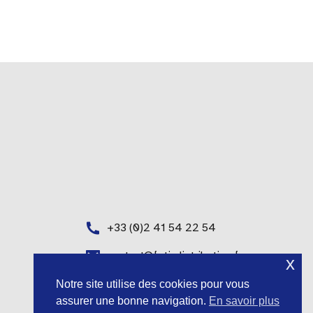
+33 (0)2 41 54 22 54
contact@fgti-distribution.fr
x
Notre site utilise des cookies pour vous
assurer une bonne navigation.
En savoir plus