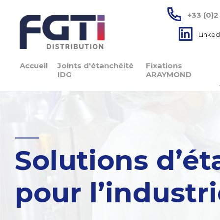
+33 (0)2
Linked
Accueil
Joints d'étanchéité
Fixations
IDG
ARAYMOND
Solutions d’é
pour l’industr