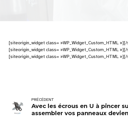
[siteorigin_widget class= »WP_Widget_Custom_HTML »]
[/
[siteorigin_widget class= »WP_Widget_Custom_HTML »]
[/
[siteorigin_widget class= »WP_Widget_Custom_HTML »]
[/
PRÉCÉDENT
Avec les écrous en U à pincer su
assembler vos panneaux devient