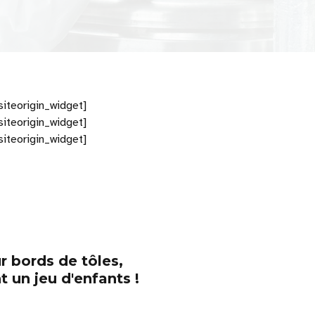
siteorigin_widget]
siteorigin_widget]
siteorigin_widget]
r bords de tôles,
 un jeu d'enfants !