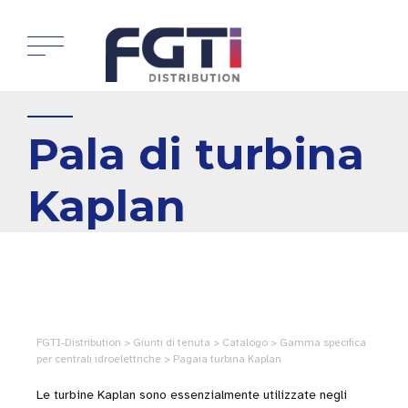
Pala di turbina
Kaplan
FGTI-Distribution > Giunti di tenuta > Catalogo > Gamma specifica
per centrali idroelettriche > Pagaia turbina Kaplan
Le turbine Kaplan sono essenzialmente utilizzate negli