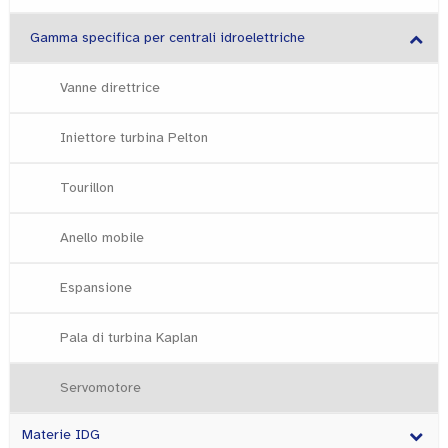
Gamma specifica per centrali idroelettriche
Vanne direttrice
Iniettore turbina Pelton
Tourillon
Anello mobile
Espansione
Pala di turbina Kaplan
Servomotore
Materie IDG