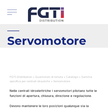
Servomotore
FGTI-Distribution > Guarnizioni di tenuta > Catalogo > Gamma
specifica per centrali idrauliche > Servomotore
Nelle centrali idroelettriche i servomotori pilotano tutte le
funzioni di apertura, chiusura, direzione e regolazione.
Devono mantenere le loro posizioni qualunque sia la