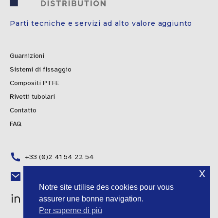
Parti tecniche e servizi ad alto valore aggiunto
Guarnizioni
Sistemi di fissaggio
Compositi PTFE
Rivetti tubolari
Contatto
FAQ
+33 (0)2 41 54 22 54
x
Polish
contact@fgti-distribution.fr
Notre site utilise des cookies pour vous
Portuguese
assurer une bonne navigation.
Spanish
Per saperne di più