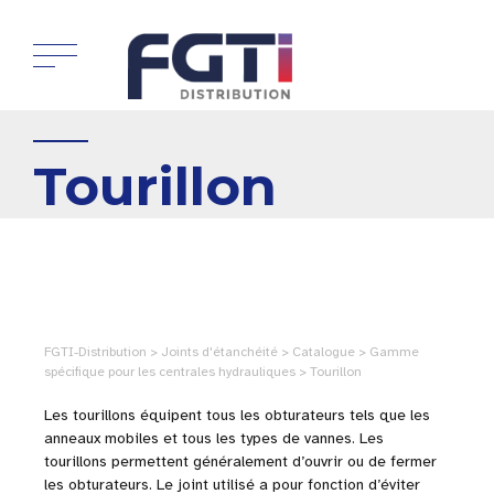
Tourillon
FGTI-Distribution > Joints d'étanchéité > Catalogue > Gamme
spécifique pour les centrales hydrauliques > Tourillon
Les tourillons équipent tous les obturateurs tels que les
anneaux mobiles et tous les types de vannes. Les
tourillons permettent généralement d’ouvrir ou de fermer
les obturateurs. Le joint utilisé a pour fonction d’éviter