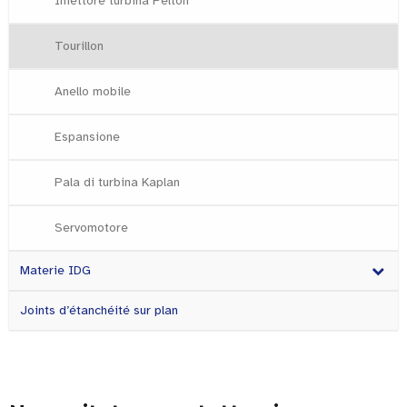
Iniettore turbina Pelton
Tourillon
Anello mobile
Espansione
Pala di turbina Kaplan
Servomotore
Materie IDG
Joints d’étanchéité sur plan