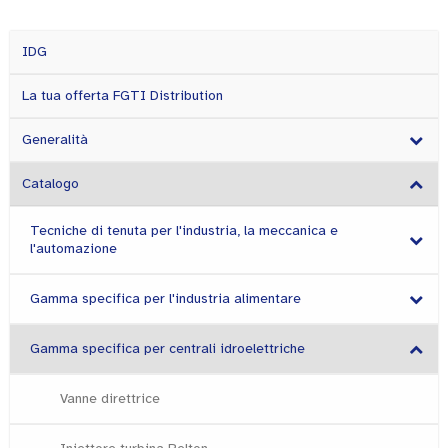
IDG
La tua offerta FGTI Distribution
Generalità
Catalogo
Tecniche di tenuta per l'industria, la meccanica e
l'automazione
Gamma specifica per l'industria alimentare
Gamma specifica per centrali idroelettriche
Vanne direttrice