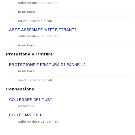
sulle bordure dei pannelli
in un buco
su viti o barre filettate
ASTE ASSEMATE, VITI E TIRANTI
sulle bordure dei pannelli
in un buco
Protezione e Finitura
PROTEZIONE E FINITURA DI PANNELLI
in un buco
su viti o barre filettate
Connessione
COLLEGARE DEI TUBI
ensemble
COLLEGARE FILI
sulle bordure dei pannelli