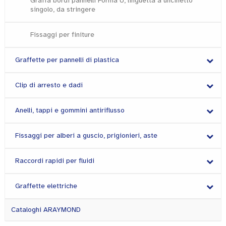
Graffa bordi pannelli Forma U, linguetta a uncinetto
singolo, da stringere
Fissaggi per finiture
Graffette per pannelli di plastica
Clip di arresto e dadi
Anelli, tappi e gommini antiriflusso
Fissaggi per alberi a guscio, prigionieri, aste
Raccordi rapidi per fluidi
Graffette elettriche
Cataloghi ARAYMOND