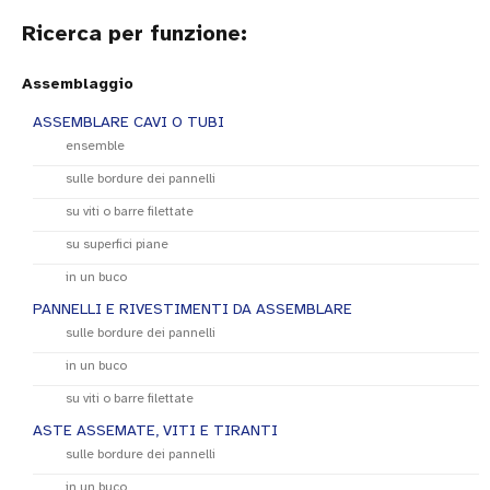
Ricerca per funzione:
Assemblaggio
ASSEMBLARE CAVI O TUBI
ensemble
sulle bordure dei pannelli
su viti o barre filettate
su superfici piane
in un buco
PANNELLI E RIVESTIMENTI DA ASSEMBLARE
sulle bordure dei pannelli
in un buco
su viti o barre filettate
ASTE ASSEMATE, VITI E TIRANTI
sulle bordure dei pannelli
in un buco