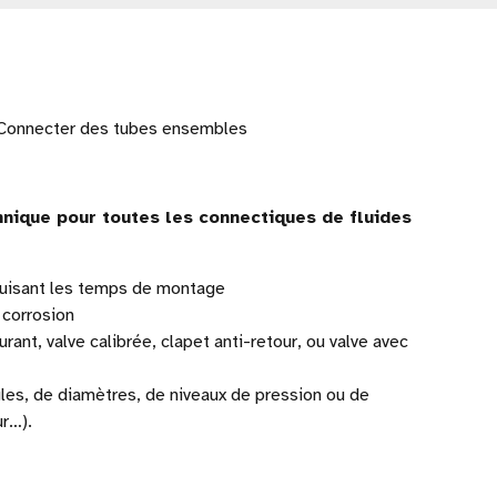
 Connecter des tubes ensembles
nique pour toutes les connectiques de fluides
réduisant les temps de montage
 corrosion
rant, valve calibrée, clapet anti-retour, ou valve avec
angles, de diamètres, de niveaux de pression ou de
ur…).