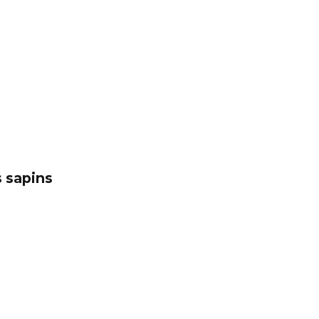
 sapins