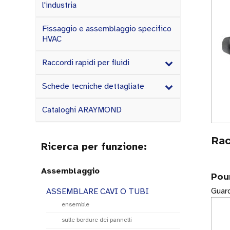
l'industria
Fissaggio e assemblaggio specifico
HVAC
Raccordi rapidi per fluidi
Schede tecniche dettagliate
Cataloghi ARAYMOND
Rac
Ricerca per funzione:
Assemblaggio
Pou
Guard
ASSEMBLARE CAVI O TUBI
ensemble
sulle bordure dei pannelli