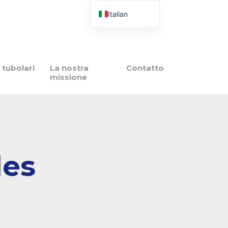
Italian
French
English
Spanish
i tubolari
La nostra
Contatto
missione
Portuguese
Polish
les