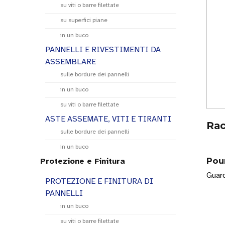
su viti o barre filettate
su superfici piane
in un buco
PANNELLI E RIVESTIMENTI DA
ASSEMBLARE
sulle bordure dei pannelli
in un buco
su viti o barre filettate
ASTE ASSEMATE, VITI E TIRANTI
Rac
sulle bordure dei pannelli
in un buco
Pou
Protezione e Finitura
Guard
PROTEZIONE E FINITURA DI
PANNELLI
in un buco
su viti o barre filettate