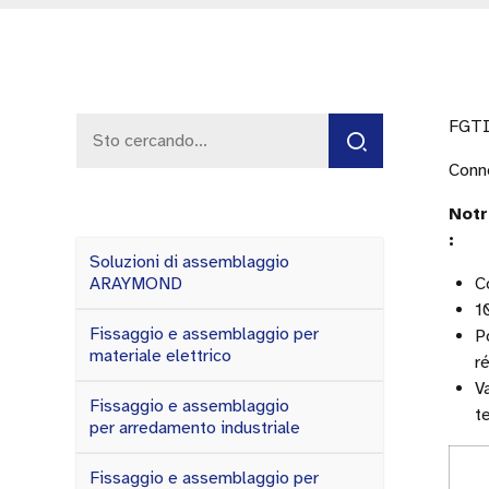
FGTI
Conn
Notr
:
Soluzioni di assemblaggio
ARAYMOND
C
1
Fissaggio e assemblaggio per
P
materiale elettrico
r
V
Fissaggio e assemblaggio
t
per arredamento industriale
Fissaggio e assemblaggio per