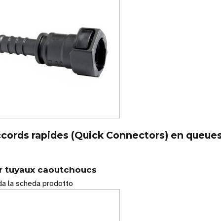
cords rapides (Quick Connectors) en queues
r tuyaux caoutchoucs
a la scheda prodotto