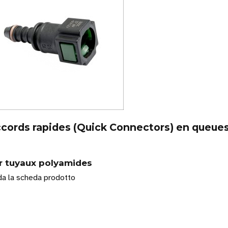
cords rapides (Quick Connectors) en queues
r tuyaux polyamides
a la scheda prodotto