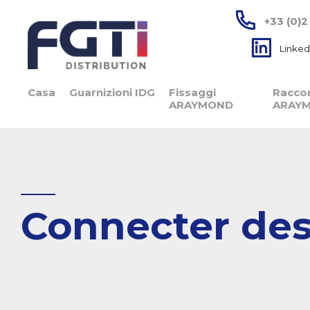
+33 (0)2
Linked
Casa
Guarnizioni IDG
Fissaggi
Raccor
ARAYMOND
ARAY
Connecter de