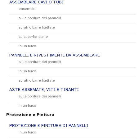
ASSEMBLARE CAVI O TUBI
ensemble
sulle bordure dei pannelli
su viti o barre filettate
su superfici piane
in un buco
PANNELLI E RIVESTIMENTI DA ASSEMBLARE
sulle bordure dei pannelli
in un buco
su viti o barre filettate
ASTE ASSEMATE, VITI E TIRANTI
sulle bordure dei pannelli
in un buco
Protezione e Finitura
PROTEZIONE E FINITURA DI PANNELLI
in un buco