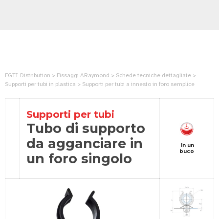
FGTI-Distribution > Fissaggi ARaymond > Schede tecniche dettagliate >
Supporti per tubi in plastica > Supporti per tubi a innesto in foro semplice
Supporti per tubi
Tubo di supporto
da agganciare in
In un
buco
un foro singolo