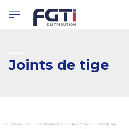
Joints de tige
FGTI-Distribution > Joints d’étanchéité > Fiches Produits > Joints de tige