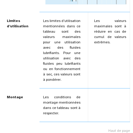
Limites
Les limites d’utilisation
Les valeurs
d’utilisation
mentionnées dans ce
maximales sont à
tableau sont des
réduire en cas de
valeurs maximales
cumul de valeurs
pour une utilisation
extrêmes.
avec des fluides
lubrifiants. Pour une
utilisation avec des
fluides peu lubrifiants
ou en fonctionnement
à sec, ces valeurs sont
à pondérer.
Montage
Les conditions de
montage mentionnées
dans ce tableau sont à
respecter.
Haut de page