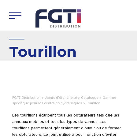
Tourillon
FGTI-Distribution > Joints d'étanchéité > Catalogue > Gamme
spécifique pour les centrales hydrauliques > Tourillon
Les tourillons équipent tous les obturateurs tels que les
anneaux mobiles et tous les types de vannes. Les
tourillons permettent généralement d’ouvrir ou de fermer
les obturateurs. Le joint utilisé a pour fonction d’éviter