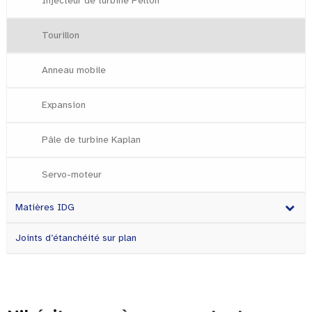
Injecteur de turbine Pelton
Tourillon
Anneau mobile
Expansion
Pâle de turbine Kaplan
Servo-moteur
Matières IDG
Joints d’étanchéité sur plan