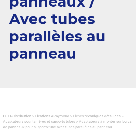
panneaux /
Avec tubes
parallèles au
panneau
FGTI-Distribution > Fixations ARaymond > Fiches techniques détaillées >
Adaptateurs pour lanières et supports tubes > Adaptateurs à monter sur bords
de panneaux pour supports tube avec tubes parallèles au panneau