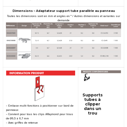
Dimensions – Adaptateur support tube parallèle au panneau
Toutes les dimensions sont en mm et angles en ° / Autres dimensions et variantes sur
demande
Supports
tubes à
clipper
– Embase multi-fonctions à positionner sur bord de
dans un
panneaux
trou
– Convient pour tous les clips ARaymond pour trous
de Ø6,5 à 6,7 mm
– Avec griffes de retenue