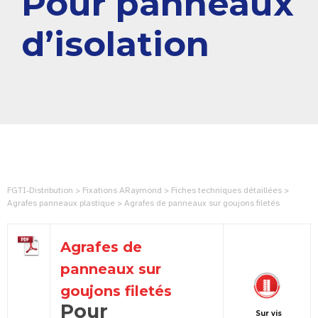
Pour panneaux
d’isolation
FGTI-Distribution > Fixations ARaymond > Fiches techniques détaillées >
Agrafes panneaux plastique > Agrafes de panneaux sur goujons filetés
Agrafes de
panneaux sur
goujons filetés
Pour
Sur vis