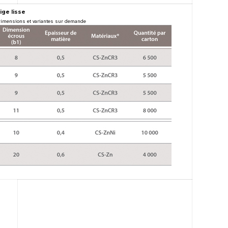
ige lisse
dimensions et variantes sur demande