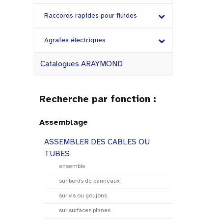
Raccords rapides pour fluides
Agrafes électriques
Catalogues ARAYMOND
Recherche par fonction :
Assemblage
ASSEMBLER DES CABLES OU
TUBES
ensemble
sur bords de panneaux
sur vis ou goujons
sur surfaces planes