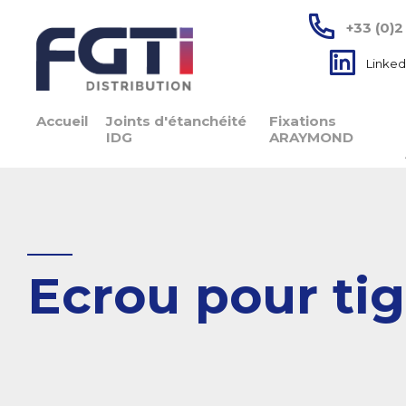
+33 (0)2
Linked
Accueil
Joints d'étanchéité
Fixations
IDG
ARAYMOND
Ecrou pour ti