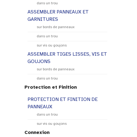
dans un trou
ASSEMBLER PANNEAUX ET
GARNITURES
sur bords de panneaux
dans un trou
sur vis ou goujons
ASSEMBLER TIGES LISSES, VIS ET
GOUJONS
sur bords de panneaux
dans un trou
Protection et Finition
PROTECTION ET FINITION DE
PANNEAUX
dans un trou
sur vis ou goujons
Connexion