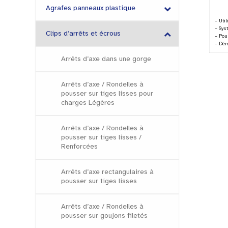
Agrafes panneaux plastique
– Uti
– Sys
Clips d’arrêts et écrous
– Pou
– Dém
Arrêts d’axe dans une gorge
Arrêts d’axe / Rondelles à
pousser sur tiges lisses pour
charges Légères
Arrêts d’axe / Rondelles à
pousser sur tiges lisses /
Renforcées
Arrêts d’axe rectangulaires à
pousser sur tiges lisses
Arrêts d’axe / Rondelles à
pousser sur goujons filetés