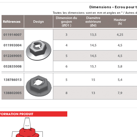
Dimensions – Ecrou pour t
Toutes les dimensions sont en mm et angles en ° / Autres 