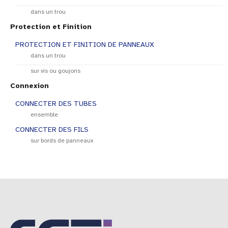
dans un trou
Protection et Finition
PROTECTION ET FINITION DE PANNEAUX
dans un trou
sur vis ou goujons
Connexion
CONNECTER DES TUBES
ensemble
CONNECTER DES FILS
sur bords de panneaux