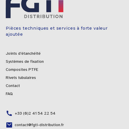
Pièces techniques et services à forte valeur
ajoutée
Joints d’étanchéité
Systèmes de fixation
Composites PTFE
Rivets tubulaires
Contact
FAQ
+33 (0)2 41 54 22 54
contact@fgti-distribution.fr