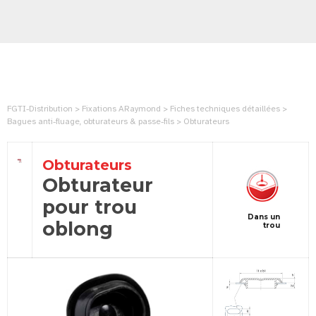
FGTI-Distribution > Fixations ARaymond > Fiches techniques détaillées >
Bagues anti-fluage, obturateurs & passe-fils > Obturateurs
Obturateurs
Obturateur
pour trou
Dans un
oblong
trou