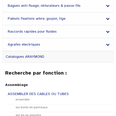
Bagues anti-fluage, obturateurs & passe-fils
Palnuts fixations arbre, goujon, tige
Raccords rapides pour fluides
Agrafes électriques
Catalogues ARAYMOND
Recherche par fonction :
Assemblage
ASSEMBLER DES CABLES OU TUBES
ensemble
sur bords de panneaux
sur vis ou goujons