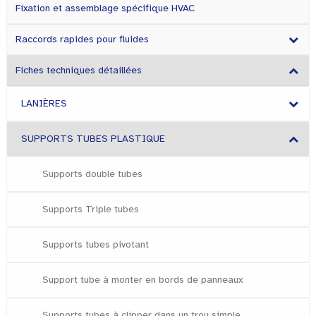
Fixation et assemblage spécifique HVAC
Raccords rapides pour fluides
Fiches techniques détaillées
LANIÈRES
SUPPORTS TUBES PLASTIQUE
Supports double tubes
Supports Triple tubes
Supports tubes pivotant
Support tube à monter en bords de panneaux
Supports tubes à clipper dans un trou simple