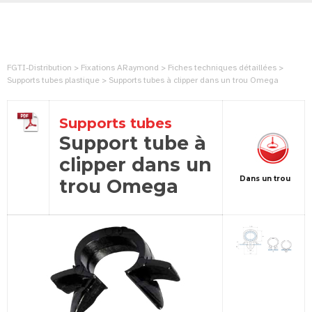
FGTI-Distribution > Fixations ARaymond > Fiches techniques détaillées >
Supports tubes plastique > Supports tubes à clipper dans un trou Omega
Supports tubes
Support tube à
clipper dans un
Dans un trou
trou Omega