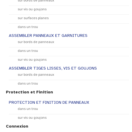
sur bords de panneaux
sur vis ou goujons
sur surfaces planes
dans un trou
ASSEMBLER PANNEAUX ET GARNITURES
sur bords de panneaux
dans un trou
sur vis ou goujons
ASSEMBLER TIGES LISSES, VIS ET GOUJONS
sur bords de panneaux
dans un trou
Protection et Finition
PROTECTION ET FINITION DE PANNEAUX
dans un trou
sur vis ou goujons
Connexion